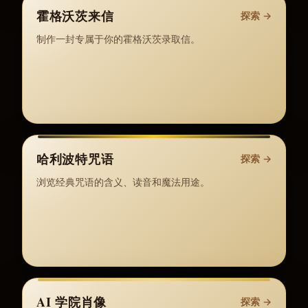
霍格沃茨来信
探索
→
制作一封专属于你的霍格沃茨录取信。
哈利波特咒语
探索
→
浏览经典咒语的含义、读音和魔法用途。
AI 学院肖像
探索
→