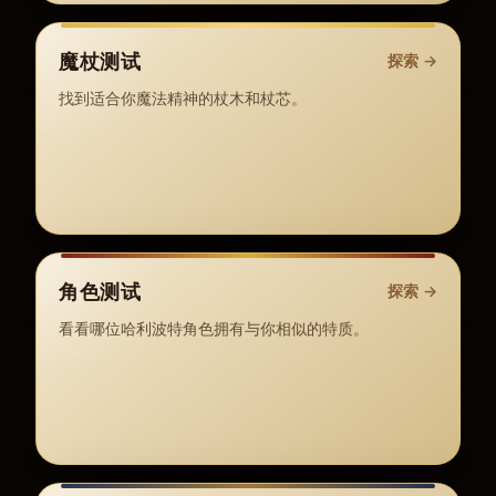
魔杖测试
探索
→
找到适合你魔法精神的杖木和杖芯。
角色测试
探索
→
看看哪位哈利波特角色拥有与你相似的特质。