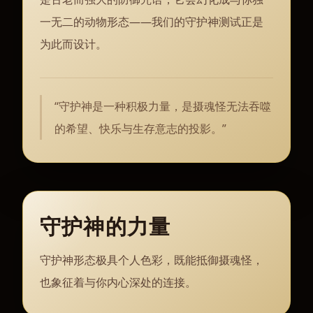
一无二的动物形态——我们的守护神测试正是
为此而设计。
“
守护神是一种积极力量，是摄魂怪无法吞噬
的希望、快乐与生存意志的投影。
”
守护神的力量
守护神形态极具个人色彩，既能抵御摄魂怪，
也象征着与你内心深处的连接。