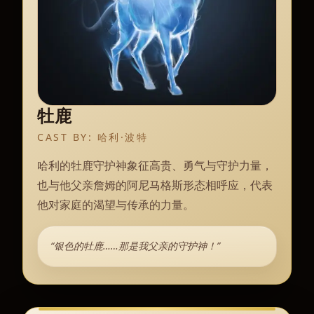
牡鹿
CAST BY:
哈利·波特
哈利的牡鹿守护神象征高贵、勇气与守护力量，
也与他父亲詹姆的阿尼马格斯形态相呼应，代表
他对家庭的渴望与传承的力量。
“银色的牡鹿……那是我父亲的守护神！”