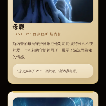
母鹿
CAST BY:
西弗勒斯·斯内普
斯内普的母鹿守护神象征他对莉莉·波特长久不变
的爱，与莉莉的守护神同形，展示了深沉而隐秘
的情感。
“这么多年了？” “一直如此。”斯内普答道。