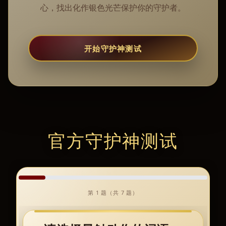
心，找出化作银色光芒保护你的守护者。
开始守护神测试
官方守护神测试
第 1 题（共 7 题）