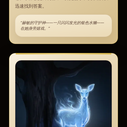
迅速找到答案。
“赫敏的守护神——一只闪闪发光的银色水獭——
在她身旁嬉戏。”