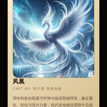
凤凰
CAST BY:
阿不思·邓布利多
邓布利多的凤凰守护神与福克斯相呼应，象征重
生、转化与强大力量，也代表他相信黑暗中总能