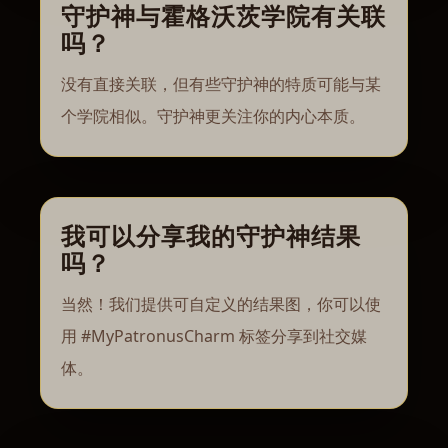
守护神与霍格沃茨学院有关联
吗？
没有直接关联，但有些守护神的特质可能与某
个学院相似。守护神更关注你的内心本质。
我可以分享我的守护神结果
吗？
当然！我们提供可自定义的结果图，你可以使
用 #MyPatronusCharm 标签分享到社交媒
体。