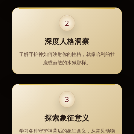
2
深度人格洞察
了解守护神如何映射你的性格，就像哈利的牡
鹿或赫敏的水獭那样。
3
探索象征意义
学习各种守护神背后的象征含义，从常见动物