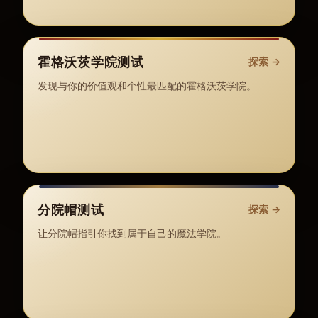
霍格沃茨学院测试
探索
→
发现与你的价值观和个性最匹配的霍格沃茨学院。
分院帽测试
探索
→
让分院帽指引你找到属于自己的魔法学院。