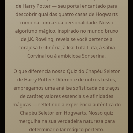
de Harry Potter — seu portal encantado para
descobrir qual das quatro casas de Hogwarts
combina com a sua personalidade. Nosso
algoritmo mágico, inspirado no mundo bruxo
de J.K. Rowling, revela se você pertence à
corajosa Grifinória, à leal Lufa-Lufa, à sábia
Corvinal ou à ambiciosa Sonserina.
O que diferencia nosso Quiz do Chapéu Seletor
de Harry Potter? Diferente de outros testes,
empregamos uma análise sofisticada de traços
de caráter, valores essenciais e afinidades
mágicas — refletindo a experiência autêntica do
Chapéu Seletor em Hogwarts. Nosso quiz
mergulha na sua verdadeira natureza para
determinar o lar mágico perfeito.