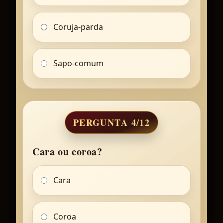
Coruja-parda
Sapo-comum
PERGUNTA 4/12
Cara ou coroa?
Cara
Coroa