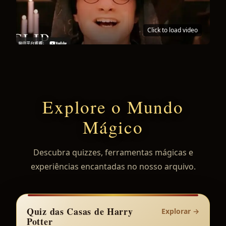
Click to load video
Explore o Mundo
Mágico
Descubra quizzes, ferramentas mágicas e
experiências encantadas no nosso arquivo.
Quiz das Casas de Harry
Explorar
→
Potter