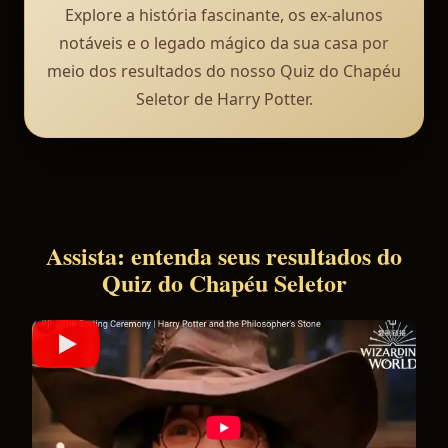
Explore a história fascinante, os ex-alunos
notáveis e o legado mágico da sua casa por
meio dos resultados do nosso Quiz do Chapéu
Seletor de Harry Potter.
Assista: entenda seus resultados do
Quiz do Chapéu Seletor