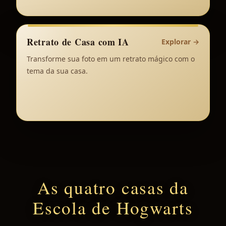
Retrato de Casa com IA
Explorar
→
Transforme sua foto em um retrato mágico com o
tema da sua casa.
As quatro casas da
Escola de Hogwarts