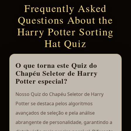
Frequently Asked
Questions About the
Harry Potter Sorting
Hat Quiz
O que torna este Quiz do
Chapéu Seletor de Harry
Potter especial?
Nosso Quiz do Chapéu Seletor de Harry
Potter se destaca pelos algoritmos
avançados de seleção e pela análise
abrangente de personalidade, garantindo a