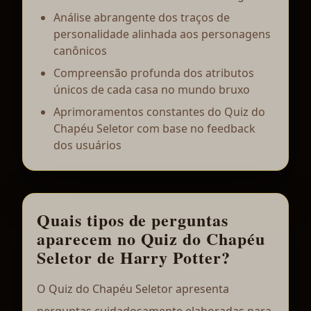
Análise abrangente dos traços de
personalidade alinhada aos personagens
canônicos
Compreensão profunda dos atributos
únicos de cada casa no mundo bruxo
Aprimoramentos constantes do Quiz do
Chapéu Seletor com base no feedback
dos usuários
Quais tipos de perguntas
aparecem no Quiz do Chapéu
Seletor de Harry Potter?
O Quiz do Chapéu Seletor apresenta