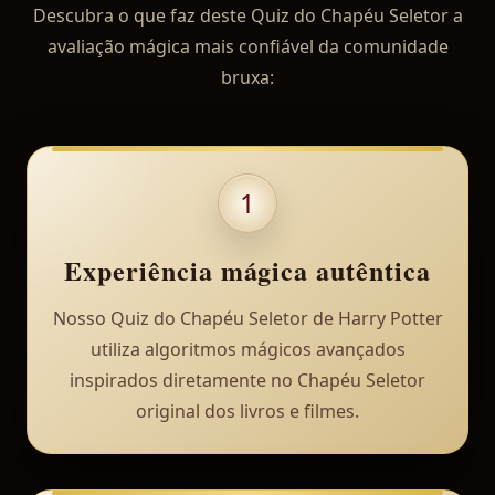
Descubra o que faz deste Quiz do Chapéu Seletor a
avaliação mágica mais confiável da comunidade
bruxa:
1
Experiência mágica autêntica
Nosso Quiz do Chapéu Seletor de Harry Potter
utiliza algoritmos mágicos avançados
inspirados diretamente no Chapéu Seletor
original dos livros e filmes.