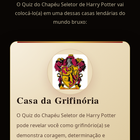
O Quiz do Chapéu Seletor de Harry Potter vai
colocá-lo(a) em uma dessas casas lendárias do
mundo bruxo:
Casa da Grifinória
O Quiz do Chapéu Seletor de Harry Potter
pode revelar você como grifinório(a) se
demonstra coragem, determinação e