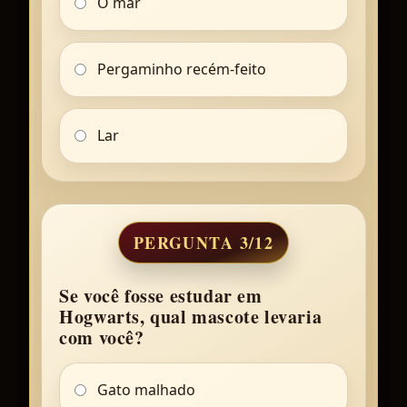
O mar
Pergaminho recém-feito
Lar
PERGUNTA 3/12
Se você fosse estudar em
Hogwarts, qual mascote levaria
com você?
Gato malhado