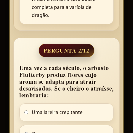
completa para a varíola de
dragão.
PERGUNTA 2/12
Uma vez a cada século, o arbusto
Flutterby produz flores cujo
aroma se adapta para atrair
desavisados. Se o cheiro o atraísse,
lembraria:
Uma lareira crepitante