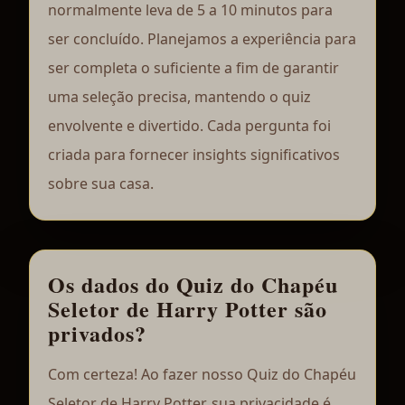
normalmente leva de 5 a 10 minutos para
ser concluído. Planejamos a experiência para
ser completa o suficiente a fim de garantir
uma seleção precisa, mantendo o quiz
envolvente e divertido. Cada pergunta foi
criada para fornecer insights significativos
sobre sua casa.
Os dados do Quiz do Chapéu
Seletor de Harry Potter são
privados?
Com certeza! Ao fazer nosso Quiz do Chapéu
Seletor de Harry Potter, sua privacidade é