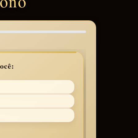
rono
ocê: