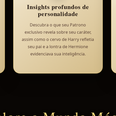
Insights profundos de
personalidade
Descubra o que seu Patrono
exclusivo revela sobre seu caráter,
assim como o cervo de Harry refletia
seu pai e a lontra de Hermione
evidenciava sua inteligência.