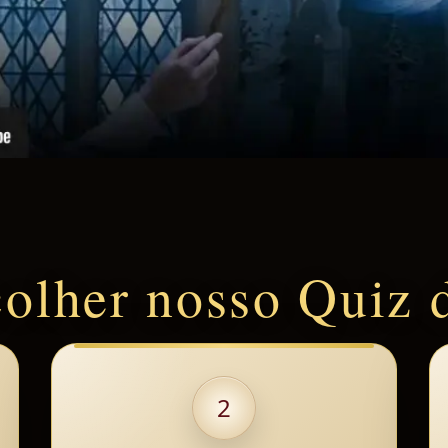
colher nosso Quiz 
2