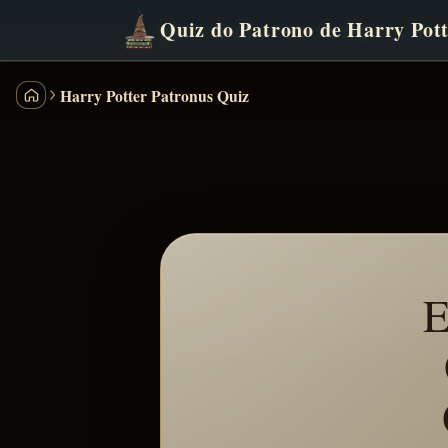
Quiz do Patrono de Harry Pot
Harry Potter Patronus Quiz
Quiz das Casas de Harry Potter
E