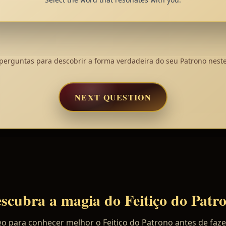
perguntas para descobrir a forma verdadeira do seu Patrono neste
NEXT QUESTION
scubra a magia do Feitiço do Patr
deo para conhecer melhor o Feitiço do Patrono antes de faz