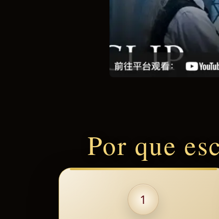
Por que es
1