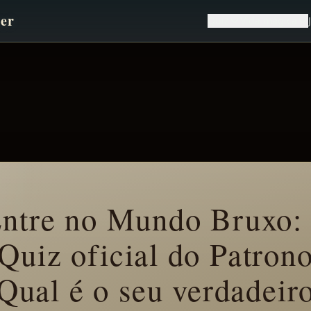
ter
Quiz
Vida mágica
ntre no Mundo Bruxo:
Quiz oficial do Patron
Qual é o seu verdadeir