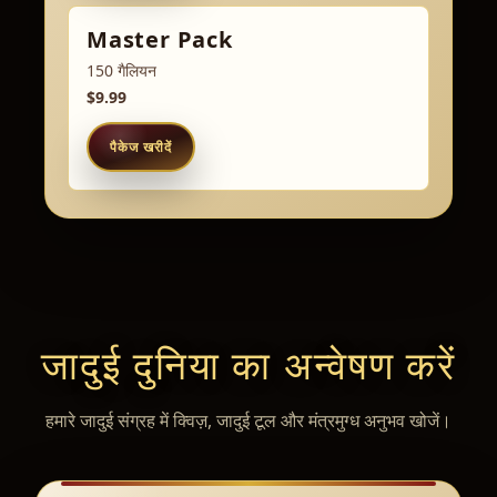
Master Pack
150 गैलियन
$9.99
पैकेज खरीदें
जादुई दुनिया का अन्वेषण करें
हमारे जादुई संग्रह में क्विज़, जादुई टूल और मंत्रमुग्ध अनुभव खोजें।