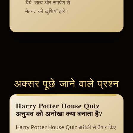
धैर्य, सत्य और समर्पण से
मेहनत की खुशियाँ झरें।
अक्सर पूछे जाने वाले प्रश्न
Harry Potter House Quiz
अनुभव को अनोखा क्या बनाता है?
Harry Potter House Quiz बारीकी से तैयार किए