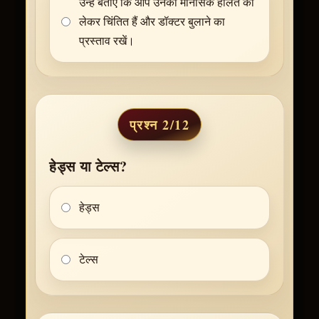
उन्हें बताएं कि आप उनकी मानसिक हालत को
लेकर चिंतित हैं और डॉक्टर बुलाने का
प्रस्ताव रखें।
प्रश्न 2/12
हेड्स या टेल्स?
हेड्स
टेल्स