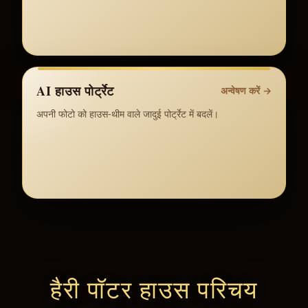
AI हाउस पोर्ट्रेट
अन्वेषण करें
→
अपनी फोटो को हाउस-थीम वाले जादुई पोर्ट्रेट में बदलें।
हैरी पॉटर हाउस परिचय