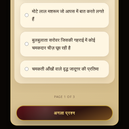
मोटे लाल मशरूम जो आपस में बात करते लगते
हैं
बुलबुलाता सरोवर जिसकी गहराई में कोई
चमकदार चीज़ घूम रही है
चमकती आँखों वाले वृद्ध जादूगर की प्रतिमा
PAGE 1 OF 3
अगला प्रश्न