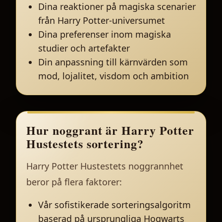
Dina reaktioner på magiska scenarier
från Harry Potter-universumet
Dina preferenser inom magiska
studier och artefakter
Din anpassning till kärnvärden som
mod, lojalitet, visdom och ambition
Hur noggrant är Harry Potter
Hustestets sortering?
Harry Potter Hustestets noggrannhet
beror på flera faktorer:
Vår sofistikerade sorteringsalgoritm
baserad på ursprungliga Hogwarts