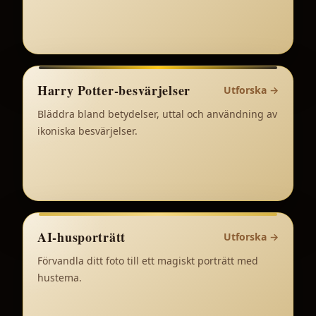
Harry Potter-besvärjelser
Utforska
→
Bläddra bland betydelser, uttal och användning av
ikoniska besvärjelser.
AI-husporträtt
Utforska
→
Förvandla ditt foto till ett magiskt porträtt med
hustema.