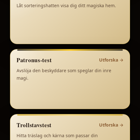
Låt sorteringshatten visa dig ditt magiska hem.
Patronus-test
Utforska
→
Avslöja den beskyddare som speglar din inre
magi.
Trollstavstest
Utforska
→
Hitta träslag och kärna som passar din