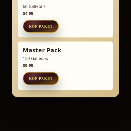
60 Galleons
$4.99
KÖP PAKET
Master Pack
150 Galleons
$9.99
KÖP PAKET