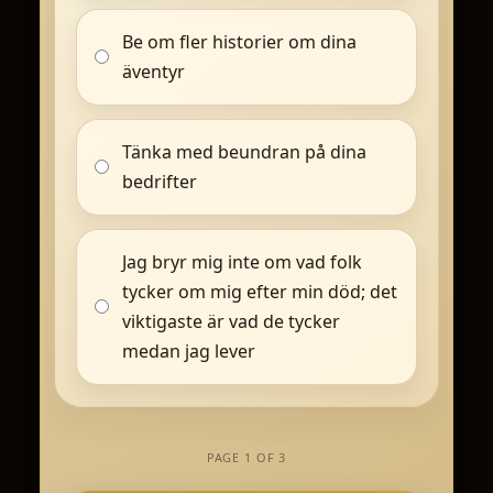
Be om fler historier om dina
äventyr
Tänka med beundran på dina
bedrifter
Jag bryr mig inte om vad folk
tycker om mig efter min död; det
viktigaste är vad de tycker
medan jag lever
PAGE 1 OF 3