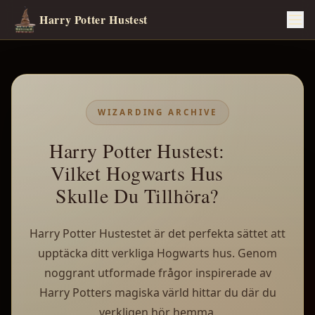
Harry Potter Hustest
WIZARDING ARCHIVE
Harry Potter Hustest:
Vilket Hogwarts Hus
Skulle Du Tillhöra?
Harry Potter Hustestet är det perfekta sättet att
upptäcka ditt verkliga Hogwarts hus. Genom
noggrant utformade frågor inspirerade av
Harry Potters magiska värld hittar du där du
verkligen hör hemma.