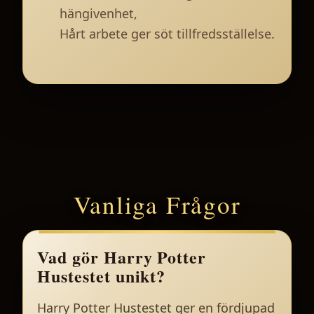
hängivenhet,
Hårt arbete ger söt tillfredsställelse.
Vanliga Frågor
Vad gör Harry Potter
Hustestet unikt?
Harry Potter Hustestet ger en fördjupad