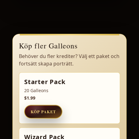
Köp fler Galleons
Behöver du fler krediter? Välj ett paket och
fortsätt skapa porträtt.
Starter Pack
20 Galleons
$1.99
KÖP PAKET
Wizard Pack