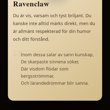
Ravenclaw
Du är vis, varsam och tyst briljant. Du
kanske inte alltid märks direkt, men du
är allmänt respekterad för din humor
och ditt förstånd.
Inom dessa salar av sann kunskap,
De skarpaste sinnena söker,
Där visdom flödar som
bergsströmmar,
Och lärandedrömmar blir sanna.