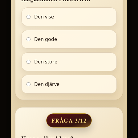
Den vise
Den gode
Den store
Den djärve
FRÅGA 3/12