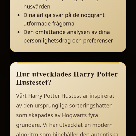
husvärden
Dina ärliga svar på de noggrant
utformade frågorna
Den omfattande analysen av dina
personlighetsdrag och preferenser
Hur utvecklades Harry Potter
Hustestet?
Vårt Harry Potter Hustest är inspirerat
av den ursprungliga sorteringshatten
som skapades av Hogwarts fyra
grundare. Vi har utvecklat en modern
algoritm som bibehåller den autentiska