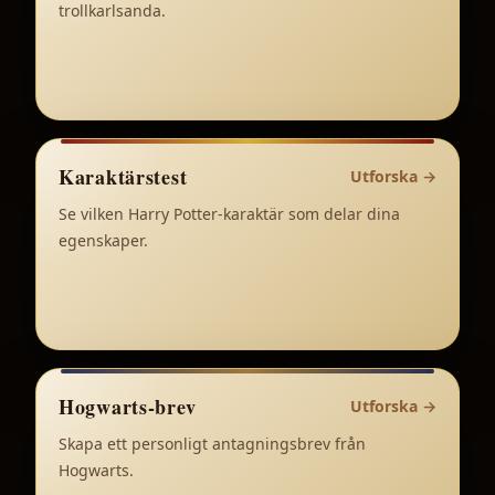
trollkarlsanda.
Karaktärstest
Utforska
→
Se vilken Harry Potter-karaktär som delar dina
egenskaper.
Hogwarts-brev
Utforska
→
Skapa ett personligt antagningsbrev från
Hogwarts.