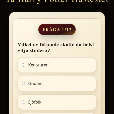
FRÅGA 1/12
Vilket av följande skulle du helst
vilja studera?
Kentaurer
Gnomer
Sjöfolk