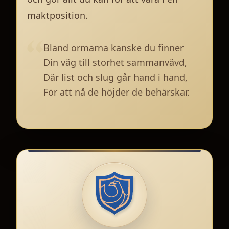
maktposition.
Bland ormarna kanske du finner
Din väg till storhet sammanvävd,
Där list och slug går hand i hand,
För att nå de höjder de behärskar.