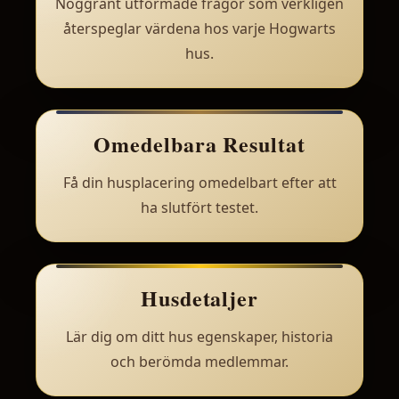
Noggrant utformade frågor som verkligen
återspeglar värdena hos varje Hogwarts
hus.
Omedelbara Resultat
Få din husplacering omedelbart efter att
ha slutfört testet.
Husdetaljer
Lär dig om ditt hus egenskaper, historia
och berömda medlemmar.