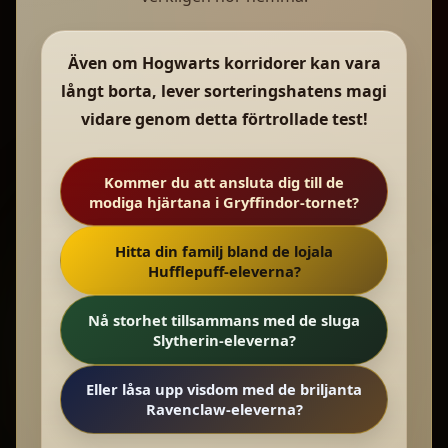
Även om Hogwarts korridorer kan vara
långt borta, lever sorteringshatens magi
vidare genom detta förtrollade test!
Kommer du att ansluta dig till de
modiga hjärtana i Gryffindor-tornet?
Hitta din familj bland de lojala
Hufflepuff-eleverna?
Nå storhet tillsammans med de sluga
Slytherin-eleverna?
Eller låsa upp visdom med de briljanta
Ravenclaw-eleverna?