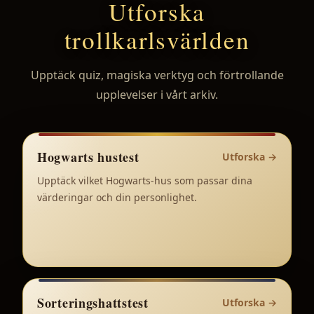
Utforska
trollkarlsvärlden
Upptäck quiz, magiska verktyg och förtrollande
upplevelser i vårt arkiv.
Hogwarts hustest
Utforska
→
Upptäck vilket Hogwarts-hus som passar dina
värderingar och din personlighet.
Sorteringshattstest
Utforska
→