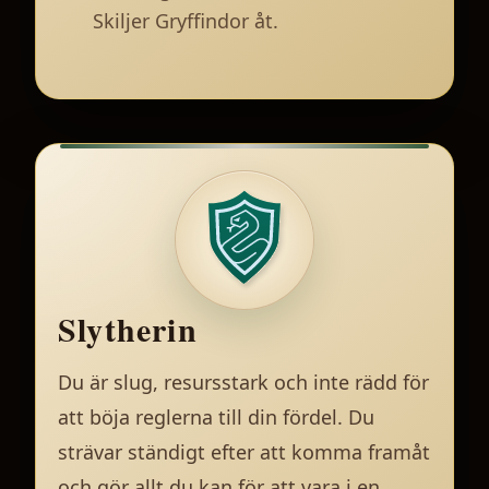
Skiljer Gryffindor åt.
Slytherin
Du är slug, resursstark och inte rädd för
att böja reglerna till din fördel. Du
strävar ständigt efter att komma framåt
och gör allt du kan för att vara i en