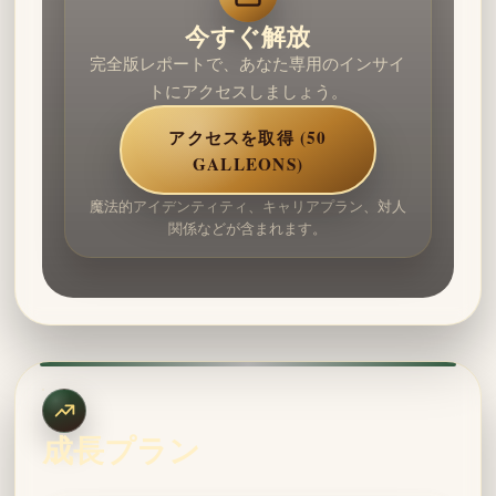
今すぐ解放
完全版レポートで、あなた専用のインサイ
トにアクセスしましょう。
アクセスを取得 (50
GALLEONS)
魔法的アイデンティティ、キャリアプラン、対人
関係などが含まれます。
成長プラン