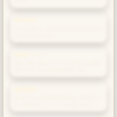
技です。
魔法執法官
ルールを熟知し、その枠組みの中で優位を確保す
る方法を知っています。
魔法薬マスター
精度・忍耐・細部へのこだわりが求められる魔法
薬の世界で、あなたは真価を発揮します。
魔法起業家
魔法薬ブランドや高級箒の開発など、独自のビジ
ョンで魔法界にイノベーションを起こせます。