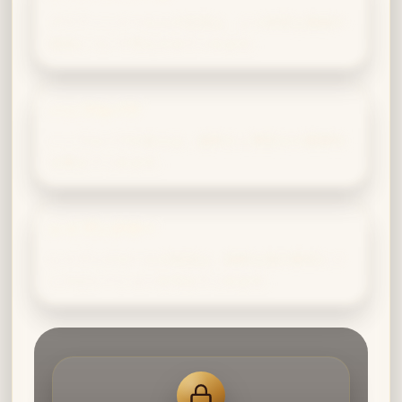
グリフィンドールとの交流は、より崇高な価値や
使命について考えさせてくれます。
ハッフルパフ
ハッフルパフの友人は、誠実さと寛容さの重要性
を教えてくれます。
レイブンクロー
レイブンクローとの対話は、純粋な知の探求にイ
ンスピレーションを与えてくれます。