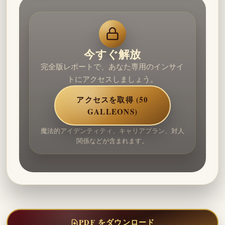
今すぐ解放
完全版レポートで、あなた専用のインサイ
トにアクセスしましょう。
アクセスを取得 (50
GALLEONS)
魔法的アイデンティティ、キャリアプラン、対人
関係などが含まれます。
PDF をダウンロード