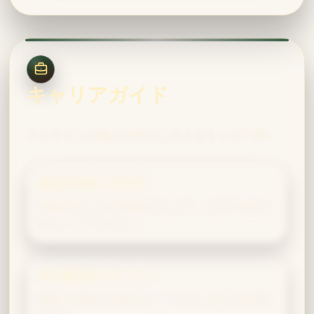
キャリアガイド
スリザリンの強みが存分に活きるキャリア例：
魔法政治家／外交官
戦略思考と人心の機微を読む力で、交渉や政策立
案をリードできます。
希少魔法品ブローカー
価値の見極めと巧妙なディールは、あなたの得意