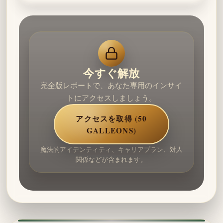
今すぐ解放
完全版レポートで、あなた専用のインサイ
トにアクセスしましょう。
アクセスを取得 (50
GALLEONS)
魔法的アイデンティティ、キャリアプラン、対人
関係などが含まれます。