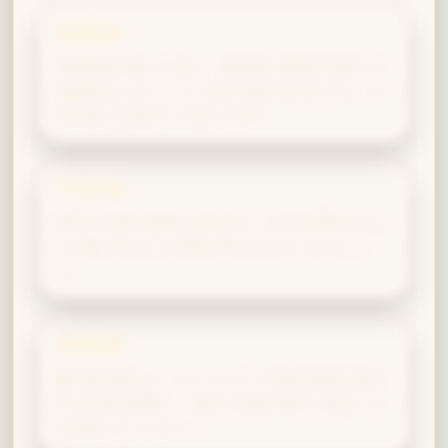
短期目標
信頼関係を築くために、意識的に感情を言葉にす
る練習をしましょう。多少の脆さを見せても、そ
れが新たな強さにつながります。
中期目標
相手の立場や感情を汲み取り、単なる損得ではな
く共感に基づいた判断も取り入れていきましょ
う。
長期目標
個人的な野心と、コミュニティ全体の利益を両立
させる道を模索し、成功と共栄が両立し得ること
を証明してください。