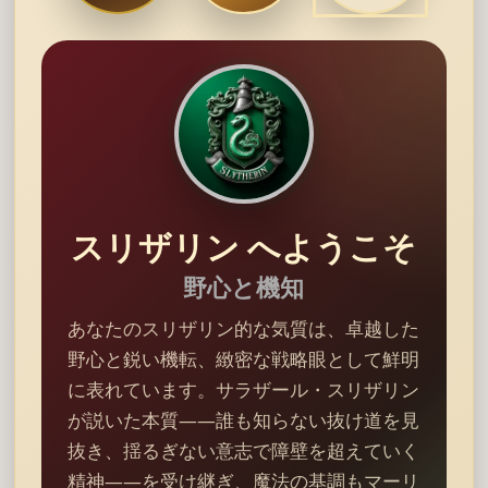
スリザリン へようこそ
野心と機知
あなたのスリザリン的な気質は、卓越した
野心と鋭い機転、緻密な戦略眼として鮮明
に表れています。サラザール・スリザリン
が説いた本質――誰も知らない抜け道を見
抜き、揺るぎない意志で障壁を超えていく
精神――を受け継ぎ、魔法の基調もマーリ