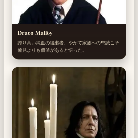
Draco Malfoy
誇り高い純血の後継者。やがて家族への忠誠こそ
偏見よりも価値があると悟った。