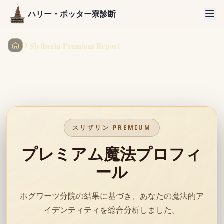
ハリー・ポッター寮診断
Slytherin Premium Report
ハリー・ポッター寮診断
スリザリン
PREMIUM
プレミアム魔法プロフィ
ール
ホグワーツ分院の結果に基づき、あなたの魔法的ア
イデンティティを総合分析しました。