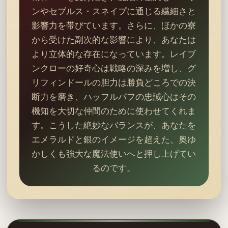
ンやセブルス・スネイプに通じる繊細さと
影響力を帯びています。さらに、ほかの寮
から受けた副次的な影響により、あなたは
より立体的な存在になっています。レイブ
ンクローの好奇心は戦略の深みを増し、グ
リフィンドールの胆力は勝負どころでの決
断力を磨き、ハッフルパフの忠誠心はその
機知を大切な仲間のために使わせてくれま
す。こうした絶妙なバランスが、あなたを
エメラルドと銀のイメージを超えた、奥ゆ
かしくも強大な魔法使いへと押し上げてい
るのです。