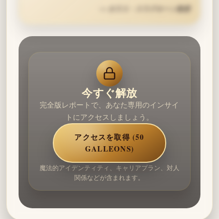
—
ホラス・スラグホーン教授
今すぐ解放
完全版レポートで、あなた専用のインサイ
トにアクセスしましょう。
アクセスを取得 (50
GALLEONS)
魔法的アイデンティティ、キャリアプラン、対人
関係などが含まれます。