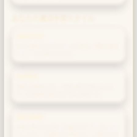
あなたの魔法学習スタイル
戦略的学習
最も効果的な学びのルートを見抜き、重要な要素
へリソースを集中させます。
効率重視
無駄を徹底的に排し、近道を探す才能がありま
す。学習成果を最大化するのが得意です。
選択的精通
必要な部分に的を絞って極めるタイプ。おしゃべ
りしながら「全部覚える必要はない、試験に出る