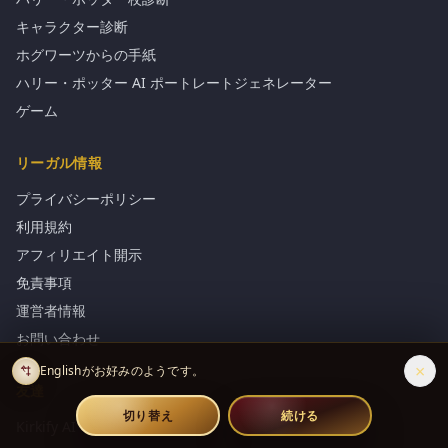
キャラクター診断
ホグワーツからの手紙
ハリー・ポッター AI ポートレートジェネレーター
ゲーム
リーガル情報
プライバシーポリシー
利用規約
アフィリエイト開示
免責事項
運営者情報
お問い合わせ
×
Englishがお好みのようです。
友達
切り替え
続ける
Kirkify AI