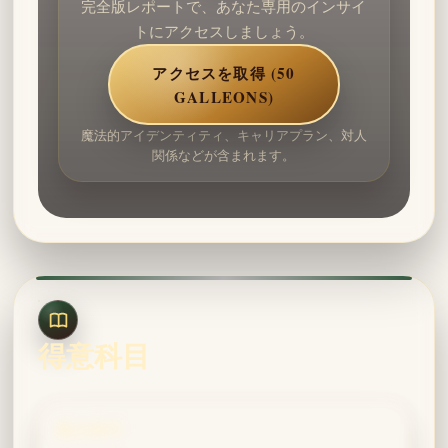
完全版レポートで、あなた専用のインサイ
トにアクセスしましょう。
アクセスを取得 (50
GALLEONS)
魔法的アイデンティティ、キャリアプラン、対人
関係などが含まれます。
得意科目
魔法薬学