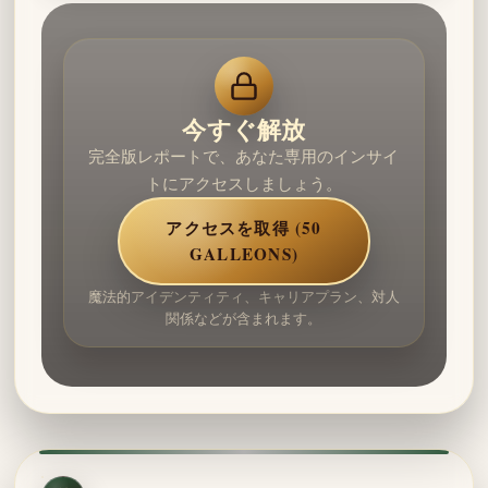
今すぐ解放
完全版レポートで、あなた専用のインサイ
トにアクセスしましょう。
アクセスを取得 (50
GALLEONS)
魔法的アイデンティティ、キャリアプラン、対人
関係などが含まれます。