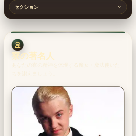
セクション
寮の著名人
あなたの寮の精神を体現する魔女・魔法使いた
ちを讃えましょう。