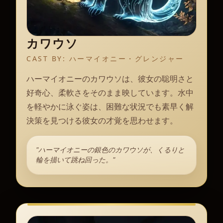
カワウソ
CAST BY:
ハーマイオニー・グレンジャー
ハーマイオニーのカワウソは、彼女の聡明さと
好奇心、柔軟さをそのまま映しています。水中
を軽やかに泳ぐ姿は、困難な状況でも素早く解
決策を見つける彼女の才覚を思わせます。
"ハーマイオニーの銀色のカワウソが、くるりと
輪を描いて跳ね回った。"