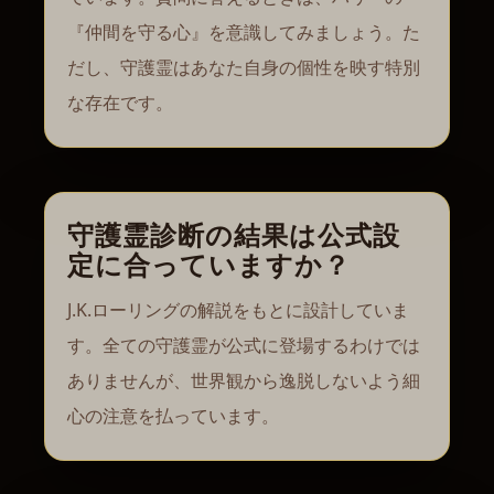
『仲間を守る心』を意識してみましょう。た
だし、守護霊はあなた自身の個性を映す特別
な存在です。
守護霊診断の結果は公式設
定に合っていますか？
J.K.ローリングの解説をもとに設計していま
す。全ての守護霊が公式に登場するわけでは
ありませんが、世界観から逸脱しないよう細
心の注意を払っています。