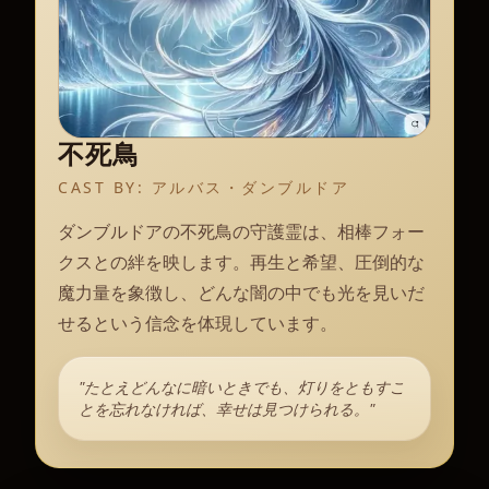
不死鳥
CAST BY:
アルバス・ダンブルドア
ダンブルドアの不死鳥の守護霊は、相棒フォー
クスとの絆を映します。再生と希望、圧倒的な
魔力量を象徴し、どんな闇の中でも光を見いだ
せるという信念を体現しています。
"たとえどんなに暗いときでも、灯りをともすこ
とを忘れなければ、幸せは見つけられる。"