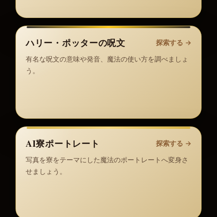
ハリー・ポッターの呪文
探索する
→
有名な呪文の意味や発音、魔法の使い方を調べましょ
う。
AI寮ポートレート
探索する
→
写真を寮をテーマにした魔法のポートレートへ変身さ
せましょう。