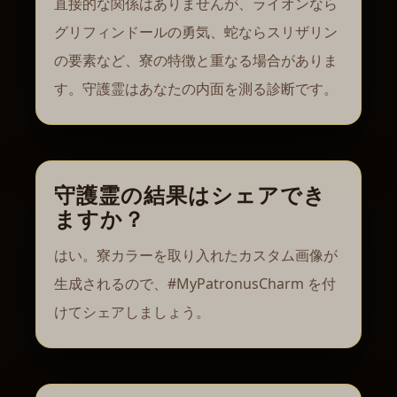
直接的な関係はありませんが、ライオンなら
グリフィンドールの勇気、蛇ならスリザリン
の要素など、寮の特徴と重なる場合がありま
す。守護霊はあなたの内面を測る診断です。
守護霊の結果はシェアでき
ますか？
はい。寮カラーを取り入れたカスタム画像が
生成されるので、#MyPatronusCharm を付
けてシェアしましょう。