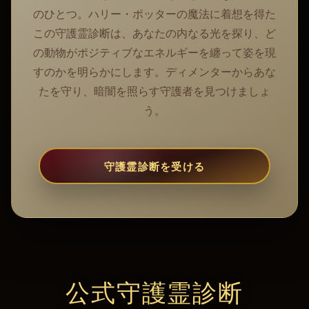
のひとつ。ハリー・ポッターの魔法に着想を得た
この守護霊診断は、あなたの内なる光を探り、ど
の動物がポジティブなエネルギーを纏って姿を現
すのかを明らかにします。ディメンターからあな
たを守り、暗闇を照らす守護者を見つけましょ
う。
守護霊診断を受ける
公式守護霊診断