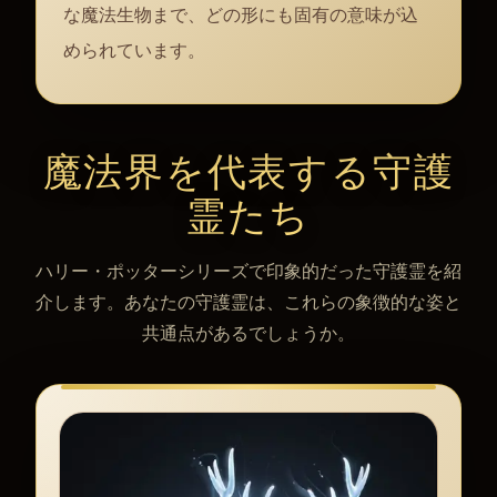
な魔法生物まで、どの形にも固有の意味が込
められています。
魔法界を代表する守護
霊たち
ハリー・ポッターシリーズで印象的だった守護霊を紹
介します。あなたの守護霊は、これらの象徴的な姿と
共通点があるでしょうか。