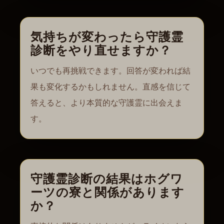
気持ちが変わったら守護霊
診断をやり直せますか？
いつでも再挑戦できます。回答が変われば結
果も変化するかもしれません。直感を信じて
答えると、より本質的な守護霊に出会えま
す。
守護霊診断の結果はホグワ
ーツの寮と関係があります
か？