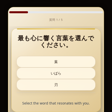
質問 1 / 5
最も心に響く言葉を選んで
ください。
葉
いばら
刃
Select the word that resonates with you.