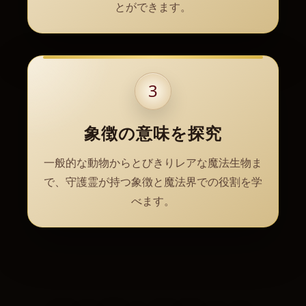
とができます。
3
象徴の意味を探究
一般的な動物からとびきりレアな魔法生物ま
で、守護霊が持つ象徴と魔法界での役割を学
べます。