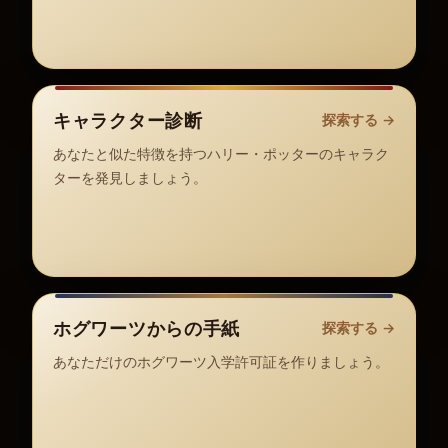
キャラクター診断
探索する
→
あなたと似た特徴を持つハリー・ポッターのキャラク
ターを発見しましょう。
ホグワーツからの手紙
探索する
→
あなただけのホグワーツ入学許可証を作りましょう。