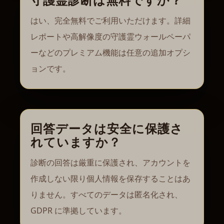
はい、完全無料でご利用いただけます。詳細
レポートや高解像度の守護霊ウォールペーパ
ーなどのプレミアム機能は任意の追加オプシ
ョンです。
回答データは安全に保護さ
れていますか？
診断の回答は厳重に保護され、アカウントを
作成しない限り個人情報を保存することはあ
りません。すべてのデータは匿名化され、
GDPR に準拠しています。