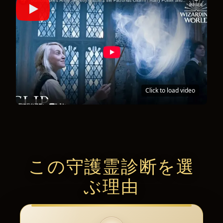
Click to load video
この守護霊診断を選
ぶ理由