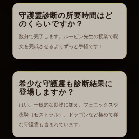
守護霊診断の所要時間はど
のくらいですか？
数分で完了します。ルーピン先生の授業で呪
文を完成させるよりずっと手軽です！
希少な守護霊も診断結果に
登場しますか？
はい。一般的な動物に加え、フェニックスや
夜騎（セストラル）、ドラゴンなど極めて稀
な守護霊も含まれています。