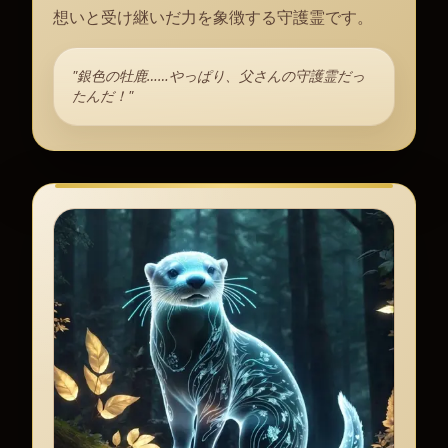
想いと受け継いだ力を象徴する守護霊です。
"銀色の牡鹿……やっぱり、父さんの守護霊だっ
たんだ！"