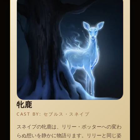
牝鹿
CAST BY:
セブルス・スネイプ
スネイプの牝鹿は、リリー・ポッターへの変わ
らぬ想いを静かに物語ります。リリーと同じ姿