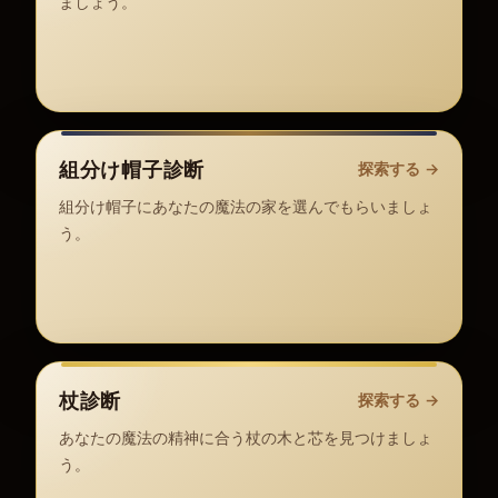
ましょう。
組分け帽子診断
探索する
→
組分け帽子にあなたの魔法の家を選んでもらいましょ
う。
杖診断
探索する
→
あなたの魔法の精神に合う杖の木と芯を見つけましょ
う。