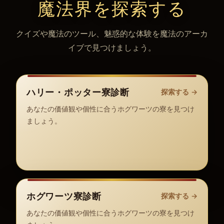
魔法界を探索する
クイズや魔法のツール、魅惑的な体験を魔法のアーカ
イブで見つけましょう。
ハリー・ポッター寮診断
探索する
→
あなたの価値観や個性に合うホグワーツの寮を見つけ
ましょう。
ホグワーツ寮診断
探索する
→
あなたの価値観や個性に合うホグワーツの寮を見つけ