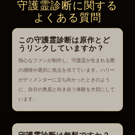
守護霊診断に関する
よくある質問
この守護霊診断は原作とど
うリンクしていますか？
熱心なファンが制作し、守護霊が生まれる際
の感情や選択に焦点を当てています。ハリー
がディメンターに立ち向かったときのよう
に、自分の奥底と向き合う体験を大切にして
います。
守護霊診断は無料ですか？