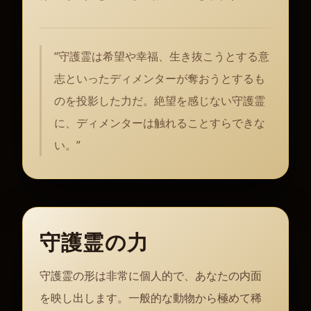
“
守護霊は希望や幸福、生き抜こうとする意
志といったディメンターが奪おうとするも
のを投影した力だ。絶望を感じない守護霊
に、ディメンターは触れることすらできな
い。
”
守護霊の力
守護霊の形は非常に個人的で、あなたの内面
を映し出します。一般的な動物から極めて稀