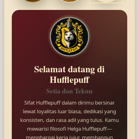
Selamat datang di
Hufflepuff
Setia dan Tekun
Sifat Hufflepuff dalam dirimu bersinar
lewat loyalitas luar biasa, dedikasi yang
konsisten, dan rasa adil yang tulus. Kamu
mewarisi filosofi Helga Hufflepuff—
menghargai kerja jujur, membangun