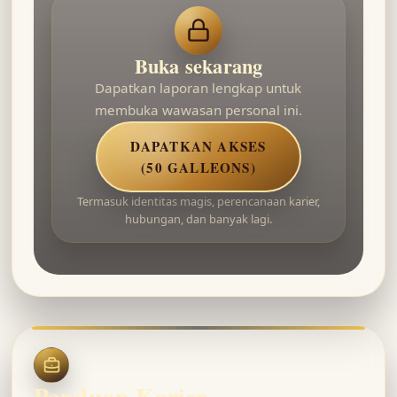
Buka sekarang
Dapatkan laporan lengkap untuk
membuka wawasan personal ini.
DAPATKAN AKSES
(50 GALLEONS)
Termasuk identitas magis, perencanaan karier,
hubungan, dan banyak lagi.
Panduan Karier