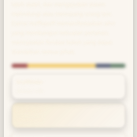
lebih stabil, dan mengejutkan dalam
melindungi atau menopang orang lain.
Esensi Hufflepuff memanifestasikan sihir
yang membangun kekuatan perlahan,
menciptakan fondasi kokoh yang dapat
diandalkan semua pihak.
Gryffindor
Afinitas 14%
Hufflepuff
Afinitas 60%