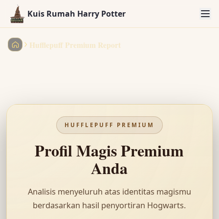
Kuis Rumah Harry Potter
Hufflepuff Premium Report
Kuis Rumah Harry Potter
HUFFLEPUFF
PREMIUM
Profil Magis Premium
Anda
Analisis menyeluruh atas identitas magismu
berdasarkan hasil penyortiran Hogwarts.