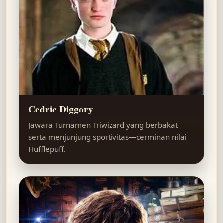
Cedric Diggory
Jawara Turnamen Triwizard yang berbakat
serta menjunjung sportivitas—cerminan nilai
Hufflepuff.