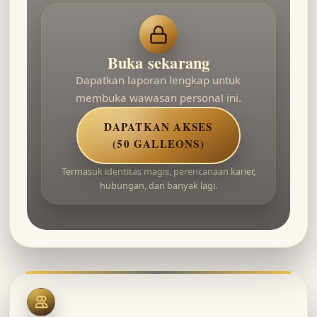
Buka sekarang
Dapatkan laporan lengkap untuk
membuka wawasan personal ini.
DAPATKAN AKSES
(50 GALLEONS)
Termasuk identitas magis, perencanaan karier,
hubungan, dan banyak lagi.