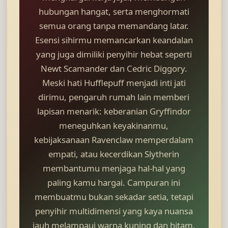
hubungan hangat, serta menghormati
semua orang tanpa memandang latar.
Esensi sihirmu memancarkan keandalan
yang juga dimiliki penyihir hebat seperti
Newt Scamander dan Cedric Diggory.
Meski hati Hufflepuff menjadi inti jati
dirimu, pengaruh rumah lain memberi
lapisan menarik: keberanian Gryffindor
meneguhkan keyakinanmu,
kebijaksanaan Ravenclaw memperdalam
empati, atau kecerdikan Slytherin
membantumu menjaga hal-hal yang
paling kamu hargai. Campuran ini
membuatmu bukan sekadar setia, tetapi
penyihir multidimensi yang kaya nuansa
jauh melampaui warna kuning dan hitam.