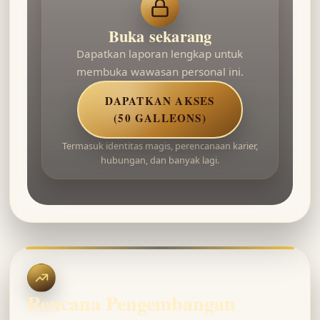
Buka sekarang
Dapatkan laporan lengkap untuk
membuka wawasan personal ini.
DAPATKAN AKSES
(50 GALLEONS)
Termasuk identitas magis, perencanaan karier,
hubungan, dan banyak lagi.
Rencana Pengembangan