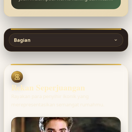
Bagian
Rekan Seperjuangan
Rayakan para penyihir ikonik yang
merepresentasikan semangat rumahmu.