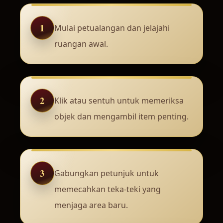
1
Mulai petualangan dan jelajahi
ruangan awal.
2
Klik atau sentuh untuk memeriksa
objek dan mengambil item penting.
3
Gabungkan petunjuk untuk
memecahkan teka-teki yang
menjaga area baru.