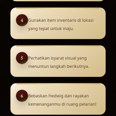
4
Gunakan item inventaris di lokasi
yang tepat untuk maju.
5
Perhatikan isyarat visual yang
menuntun langkah berikutnya.
6
Bebaskan Hedwig dan rayakan
kemenanganmu di ruang pelarian!