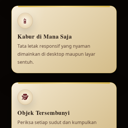
📱
Kabur di Mana Saja
Tata letak responsif yang nyaman
dimainkan di desktop maupun layar
sentuh.
🕵️
Objek Tersembunyi
Periksa setiap sudut dan kumpulkan