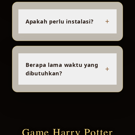
+
Apakah perlu instalasi?
Berapa lama waktu yang
+
dibutuhkan?
Game Harry Potter