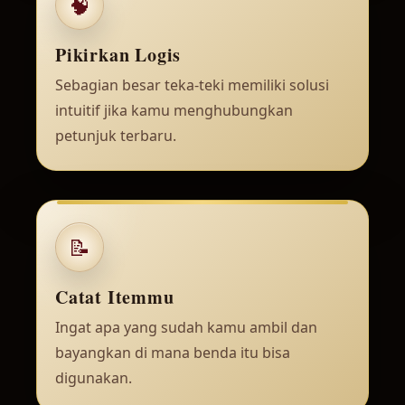
🧠
Pikirkan Logis
Sebagian besar teka-teki memiliki solusi
intuitif jika kamu menghubungkan
petunjuk terbaru.
📝
Catat Itemmu
Ingat apa yang sudah kamu ambil dan
bayangkan di mana benda itu bisa
digunakan.