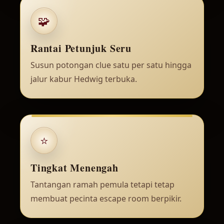
🧩
Rantai Petunjuk Seru
Susun potongan clue satu per satu hingga
jalur kabur Hedwig terbuka.
⭐
Tingkat Menengah
Tantangan ramah pemula tetapi tetap
membuat pecinta escape room berpikir.