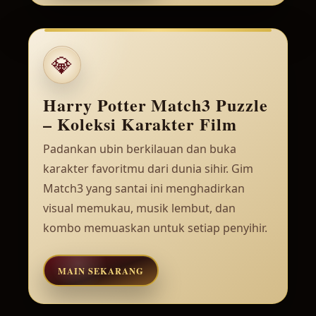
💎
Harry Potter Match3 Puzzle
– Koleksi Karakter Film
Padankan ubin berkilauan dan buka
karakter favoritmu dari dunia sihir. Gim
Match3 yang santai ini menghadirkan
visual memukau, musik lembut, dan
kombo memuaskan untuk setiap penyihir.
MAIN SEKARANG