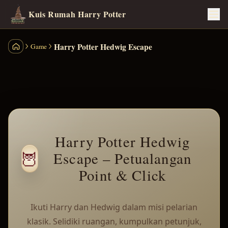
Kuis Rumah Harry Potter
Harry Potter Hedwig Escape
Game
Kuis Rumah Harry Potter
Harry Potter Hedwig
🦉
Escape – Petualangan
Point & Click
Ikuti Harry dan Hedwig dalam misi pelarian
klasik. Selidiki ruangan, kumpulkan petunjuk,