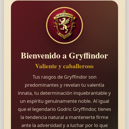
Bienvenido a Gryffindor
Valiente y caballeroso
Tus rasgos de Gryffindor son
predominantes y revelan tu valentía
innata, tu determinación inquebrantable y
un espíritu genuinamente noble. Al igual
que el legendario Godric Gryffindor, tienes
la tendencia natural a mantenerte firme
ante la adversidad y a luchar por lo que