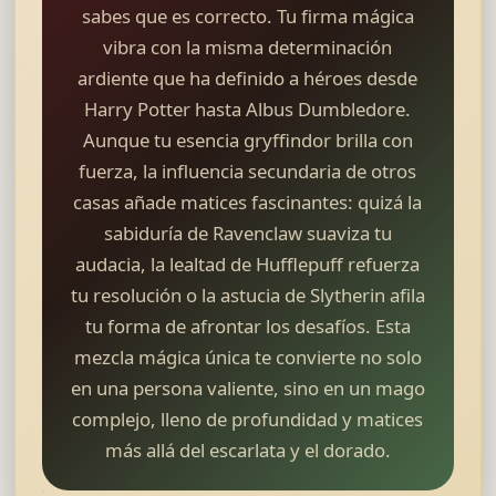
sabes que es correcto. Tu firma mágica
vibra con la misma determinación
ardiente que ha definido a héroes desde
Harry Potter hasta Albus Dumbledore.
Aunque tu esencia gryffindor brilla con
fuerza, la influencia secundaria de otros
casas añade matices fascinantes: quizá la
sabiduría de Ravenclaw suaviza tu
audacia, la lealtad de Hufflepuff refuerza
tu resolución o la astucia de Slytherin afila
tu forma de afrontar los desafíos. Esta
mezcla mágica única te convierte no solo
en una persona valiente, sino en un mago
complejo, lleno de profundidad y matices
más allá del escarlata y el dorado.