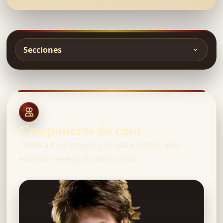
Secciones
Compañeros de casa
Celebra a los magos y brujas icónicos que
encarnan el espíritu de tu casa.