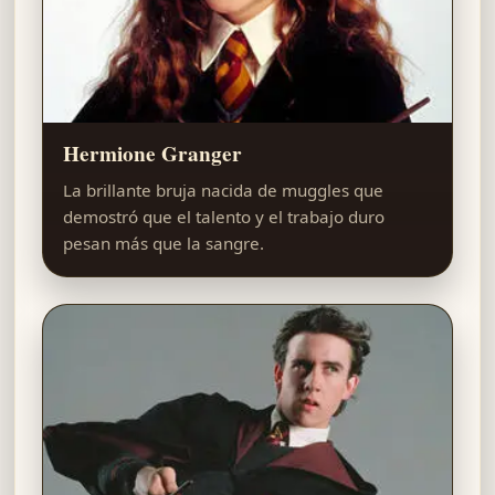
Hermione Granger
La brillante bruja nacida de muggles que
demostró que el talento y el trabajo duro
pesan más que la sangre.