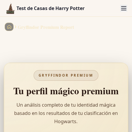
Test de Casas de Harry Potter
Gryffindor Premium Report
Test de Casas de Harry Potter
GRYFFINDOR
PREMIUM
Tu perfil mágico premium
Un análisis completo de tu identidad mágica
basado en los resultados de tu clasificación en
Hogwarts.