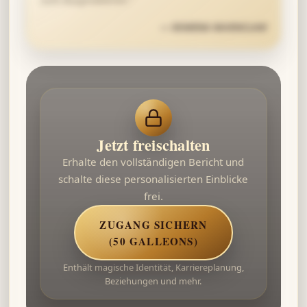
—
ROWENA RAVENCLAW
Jetzt freischalten
Erhalte den vollständigen Bericht und
schalte diese personalisierten Einblicke
frei.
ZUGANG SICHERN
(50 GALLEONS)
Enthält magische Identität, Karriereplanung,
Beziehungen und mehr.