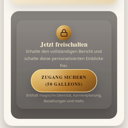
Jetzt freischalten
Erhalte den vollständigen Bericht und
schalte diese personalisierten Einblicke
frei.
ZUGANG SICHERN
(50 GALLEONS)
Enthält magische Identität, Karriereplanung,
Beziehungen und mehr.