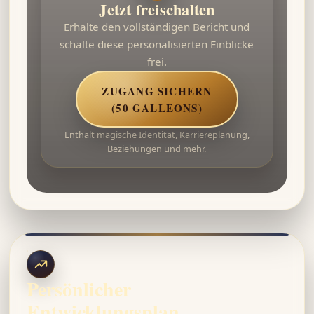
Jetzt freischalten
Erhalte den vollständigen Bericht und
schalte diese personalisierten Einblicke
frei.
ZUGANG SICHERN
(50 GALLEONS)
Enthält magische Identität, Karriereplanung,
Beziehungen und mehr.
Persönlicher
Entwicklungsplan