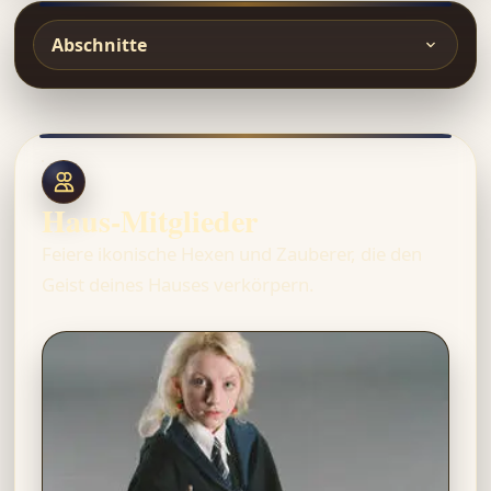
Abschnitte
Haus-Mitglieder
Feiere ikonische Hexen und Zauberer, die den
Geist deines Hauses verkörpern.