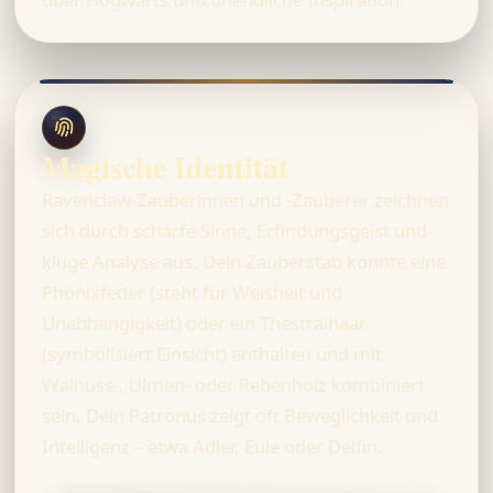
Magische Identität
Ravenclaw-Zauberinnen und -Zauberer zeichnen
sich durch scharfe Sinne, Erfindungsgeist und
kluge Analyse aus. Dein Zauberstab könnte eine
Phönixfeder (steht für Weisheit und
Unabhängigkeit) oder ein Thestralhaar
(symbolisiert Einsicht) enthalten und mit
Walnuss-, Ulmen- oder Rebenholz kombiniert
sein. Dein Patronus zeigt oft Beweglichkeit und
Intelligenz – etwa Adler, Eule oder Delfin.