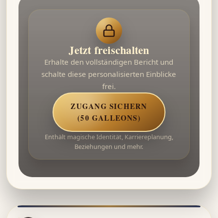
Jetzt freischalten
Erhalte den vollständigen Bericht und
schalte diese personalisierten Einblicke
frei.
ZUGANG SICHERN
(50 GALLEONS)
Enthält magische Identität, Karriereplanung,
Beziehungen und mehr.