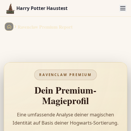
Harry Potter Haustest
Ravenclaw Premium Report
Harry Potter Haustest
RAVENCLAW
PREMIUM
Dein Premium-
Magieprofil
Eine umfassende Analyse deiner magischen
Identität auf Basis deiner Hogwarts-Sortierung.