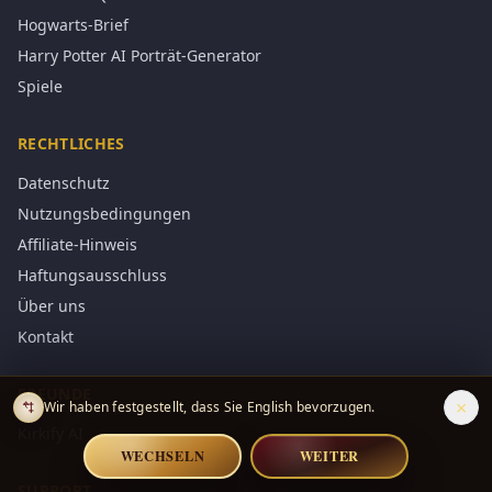
Hogwarts-Brief
Harry Potter AI Porträt-Generator
Spiele
RECHTLICHES
Datenschutz
Nutzungsbedingungen
Affiliate-Hinweis
Haftungsausschluss
Über uns
Kontakt
FREUNDE
×
Wir haben festgestellt, dass Sie English bevorzugen.
Kirkify AI
WECHSELN
WEITER
SUPPORT