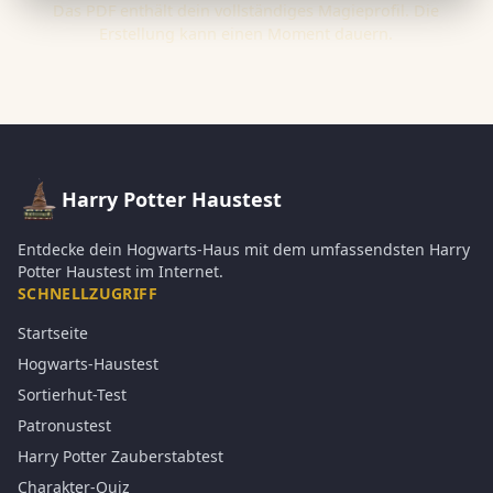
Das PDF enthält dein vollständiges Magieprofil. Die
Erstellung kann einen Moment dauern.
Harry Potter Haustest
Entdecke dein Hogwarts-Haus mit dem umfassendsten Harry
Potter Haustest im Internet.
SCHNELLZUGRIFF
Startseite
Hogwarts-Haustest
Sortierhut-Test
Patronustest
Harry Potter Zauberstabtest
Charakter-Quiz