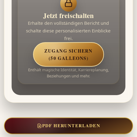
Jetzt freischalten
Erhalte den vollständigen Bericht und
schalte diese personalisierten Einblicke
frei.
ZUGANG SICHERN
(50 GALLEONS)
Enthält magische Identität, Karriereplanung,
Beziehungen und mehr.
PDF HERUNTERLADEN