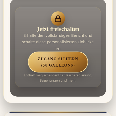
Jetzt freischalten
Erhalte den vollständigen Bericht und
schalte diese personalisierten Einblicke
frei.
ZUGANG SICHERN
(50 GALLEONS)
Enthält magische Identität, Karriereplanung,
Beziehungen und mehr.